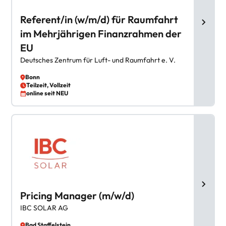
Referent/in (w/m/d) für Raumfahrt
im Mehrjährigen Finanzrahmen der
EU
Deutsches Zentrum für Luft- und Raumfahrt e. V.
Bonn
Teilzeit, Vollzeit
online seit NEU
Pricing Manager (m/w/d)
IBC SOLAR AG
Bad Staffelstein