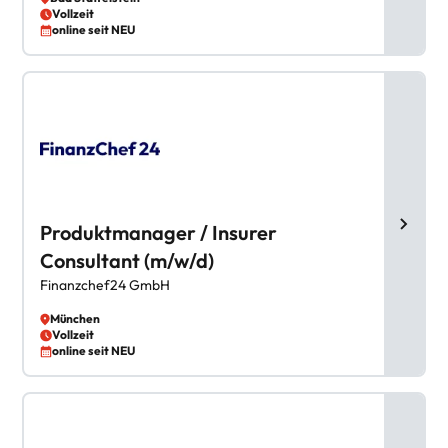
Vollzeit
online seit NEU
Produktmanager / Insurer
Consultant (m/w/d)
Finanzchef24 GmbH
München
Vollzeit
online seit NEU