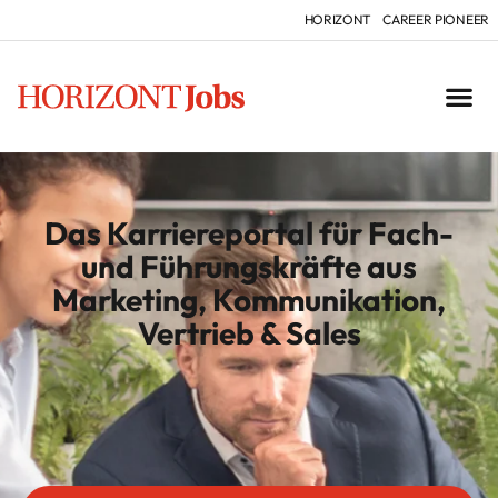
HORIZONT
CAREER PIONEER
Das Karriereportal für Fach-
und Führungskräfte aus
Marketing, Kommunikation,
Vertrieb & Sales