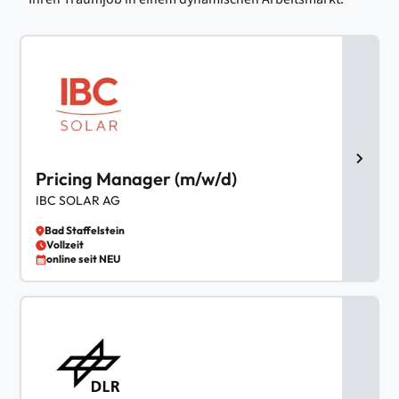
Pricing Manager (m/w/d)
IBC SOLAR AG
Bad Staffelstein
Vollzeit
online seit NEU