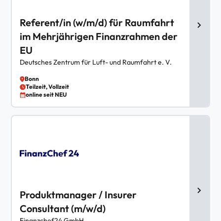
Referent/in (w/m/d) für Raumfahrt
im Mehrjährigen Finanzrahmen der
EU
Deutsches Zentrum für Luft- und Raumfahrt e. V.
Bonn
Teilzeit, Vollzeit
online seit NEU
Produktmanager / Insurer
Consultant (m/w/d)
Finanzchef24 GmbH