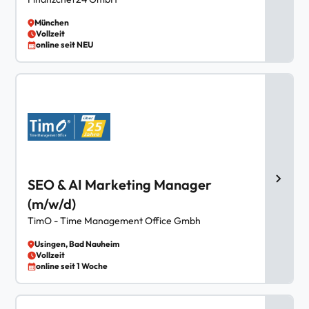
München
Vollzeit
online seit NEU
SEO & AI Marketing Manager
(m/w/d)
TimO - Time Management Office Gmbh
Usingen, Bad Nauheim
Vollzeit
online seit 1 Woche