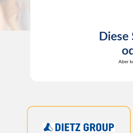
Diese 
od
Aber k