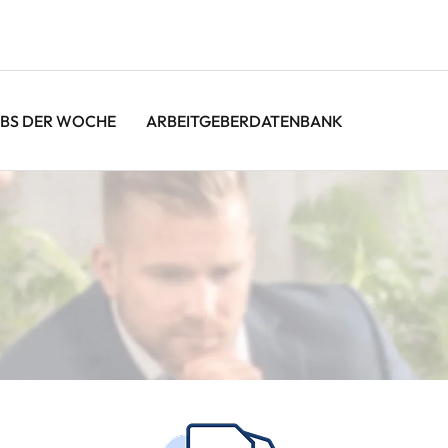
BS DER WOCHE
ARBEITGEBERDATENBANK