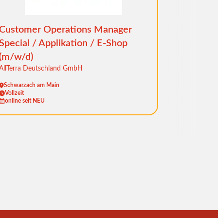
Customer Operations Manager
Special / Applikation / E-Shop
(m/w/d)
AllTerra Deutschland GmbH
Schwarzach am Main
Vollzeit
online seit NEU