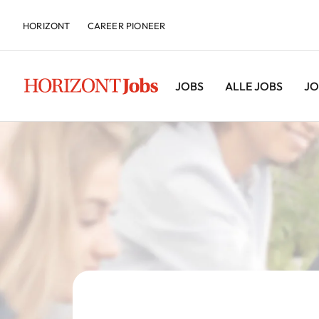
HORIZONT
CAREER PIONEER
JOBS
ALLE JOBS
JO